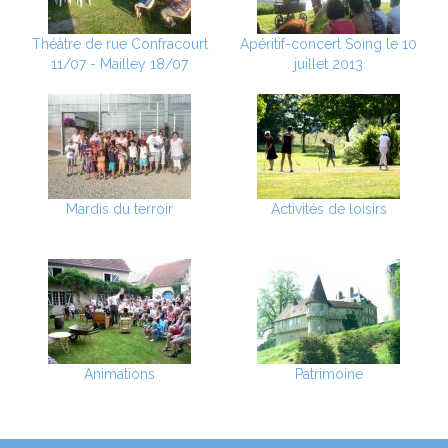
Théâtre de rue Confracourt
Apéritif-concert Soing le 10
11/07 - Mailley 18/07
juillet 2013
Mardis du terroir
Activités de loisirs
Animations
Patrimoine