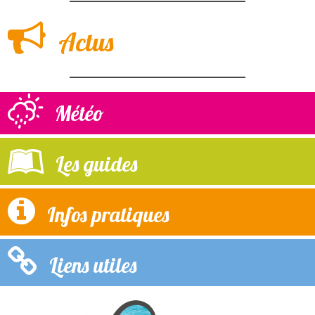
Actus
Météo
Les guides
Infos pratiques
Liens utiles