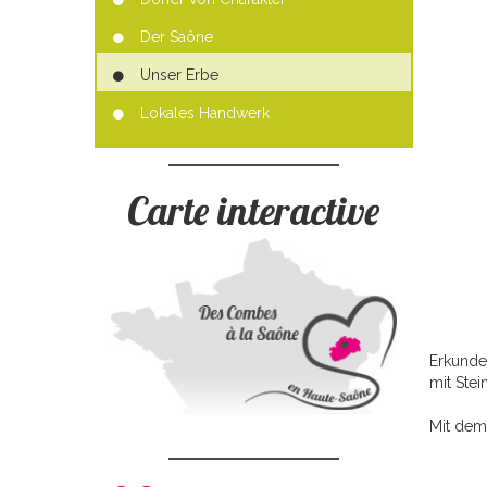
Der Saône
Unser Erbe
Lokales Handwerk
Carte interactive
Erkunde
mit Stei
Mit dem 