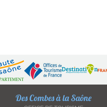
Des Combes à la Saône