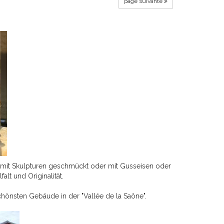
page suivante
 mit Skulpturen geschmückt oder mit Gusseisen oder
lt und Originalität.
chönsten Gebäude in der "Vallée de la Saône".