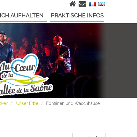
ICH AUFHALTEN
PRAKTISCHE INFOS
cken
Unser Erbe
Fontänen und Waschhäuser