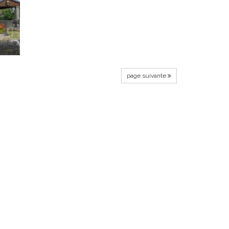
page suivante