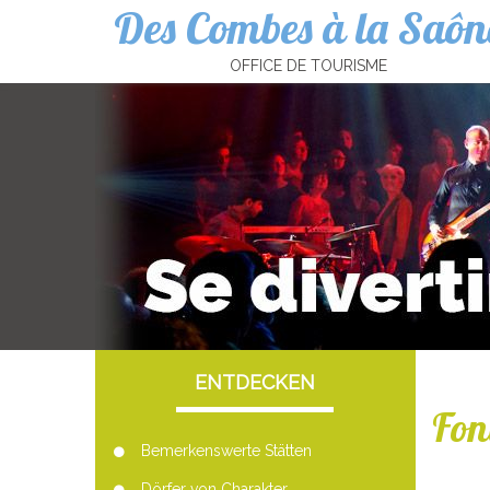
Des Combes à la Saôn
Cookies management panel
OFFICE DE TOURISME
ENTDECKEN
Fon
Bemerkenswerte Stätten
Dörfer von Charakter