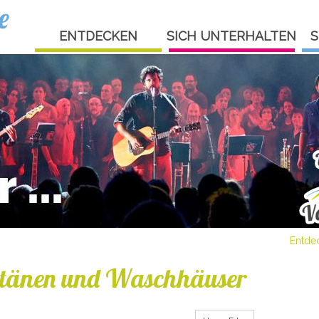
e
ENTDECKEN
SICH UNTERHALTEN
S
Entde
tänen und Waschhäuser