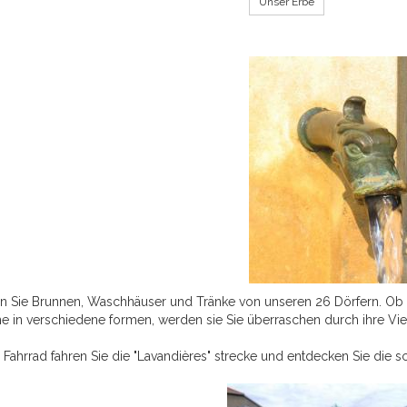
Unser Erbe
n Sie Brunnen, Waschhäuser und Tränke von unseren 26 Dörfern. Ob
ne in verschiedene formen, werden sie Sie überraschen durch ihre Vielfa
Fahrrad fahren Sie die "Lavandières" strecke und entdecken Sie die s