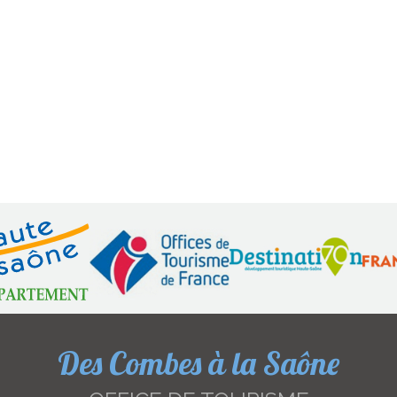
Des Combes à la Saône