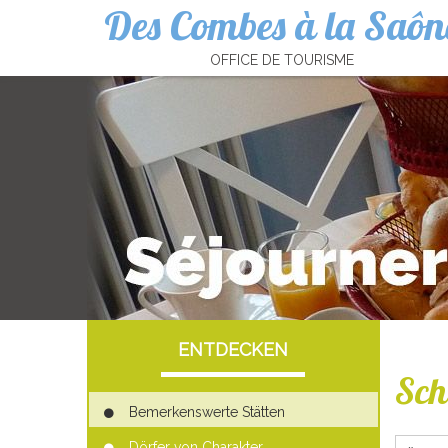
Des Combes à la Saôn
Cookies management panel
OFFICE DE TOURISME
ENTDECKEN
Sch
Bemerkenswerte Stätten
Dörfer von Charakter