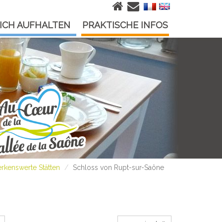
ICH AUFHALTEN
PRAKTISCHE INFOS
rkenswerte Stätten
Schloss von Rupt-sur-Saône