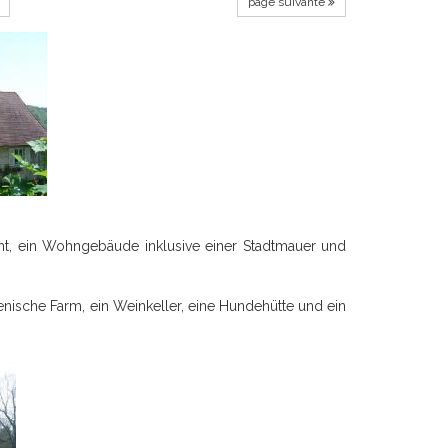
page suivante
t, ein Wohngebäude inklusive einer Stadtmauer und
enische Farm, ein Weinkeller, eine Hundehütte und ein