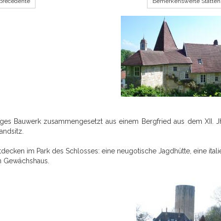
précédente
Bemerkenswerte Stätten
iges Bauwerk zusammengesetzt aus einem Bergfried aus dem XII. Jh
andsitz.
ecken im Park des Schlosses: eine neugotische Jagdhütte, eine itali
n Gewächshaus.