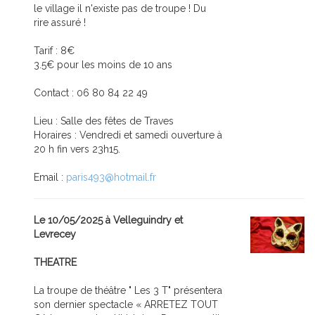
le village il n'existe pas de troupe ! Du
rire assuré !
Tarif : 8€
3.5€ pour les moins de 10 ans
Contact : 06 80 84 22 49
Lieu : Salle des fêtes de Traves
Horaires : Vendredi et samedi ouverture à
20 h fin vers 23h15.
Email :
paris493@hotmail.fr
Le 10/05/2025 à Velleguindry et
Levrecey
THEATRE
La troupe de théâtre " Les 3 T" présentera
son dernier spectacle « ARRETEZ TOUT