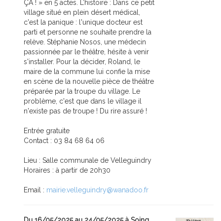
ÇA ! » en 5 actes. L’histoire : Dans ce petit
village situé en plein désert médical,
c'est la panique : l'unique docteur est
parti et personne ne souhaite prendre la
relève. Stéphanie Nosos, une médecin
passionnée par le théâtre, hésite à venir
s'installer. Pour la décider, Roland, le
maire de la commune lui confie la mise
en scène de la nouvelle pièce de théâtre
préparée par la troupe du village. Le
problème, c'est que dans le village il
n'existe pas de troupe ! Du rire assuré !
Entrée gratuite
Contact : 03 84 68 64 06
Lieu : Salle communale de Velleguindry
Horaires : à partir de 20h30
Email :
mairie.velleguindry@wanadoo.fr
Du 16/05/2025 au 24/05/2025 à Soing