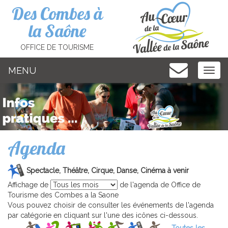
Cookies management panel
Des Combes à
la Saône
OFFICE DE TOURISME
MENU
MEN
Agenda
Spectacle, Théâtre, Cirque, Danse, Cinéma à venir
Affichage de
de l'agenda de Office de
Tourisme des Combes a la Saone
Vous pouvez choisir de consulter les événements de l'agenda
par catégorie en cliquant sur l'une des icônes ci-dessous.