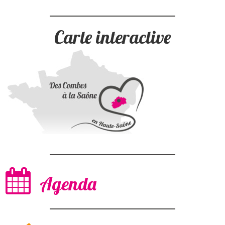
Carte interactive
Agenda