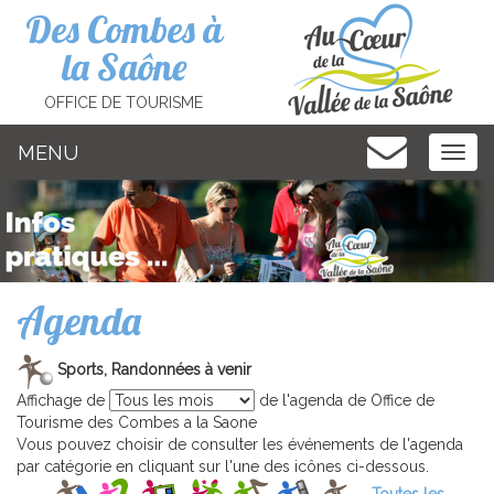
Cookies management panel
Des Combes à
la Saône
OFFICE DE TOURISME
MENU
MEN
Agenda
Sports, Randonnées à venir
Affichage de
de l'agenda de Office de
Tourisme des Combes a la Saone
Vous pouvez choisir de consulter les événements de l'agenda
par catégorie en cliquant sur l'une des icônes ci-dessous.